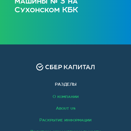
машины № 3 на
Сухонском КБК
РАЗДЕЛЫ
О компании
About us
Раскрытие информации